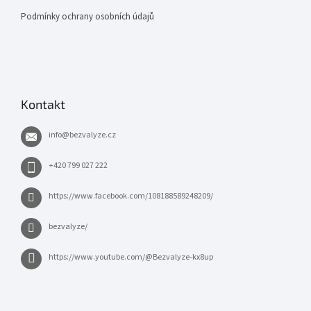
Podmínky ochrany osobních údajů
Kontakt
info
@
bezvalyze.cz
+420 799 027 222
https://www.facebook.com/108188589248209/
bezvalyze/
https://www.youtube.com/@Bezvalyze-kx8up