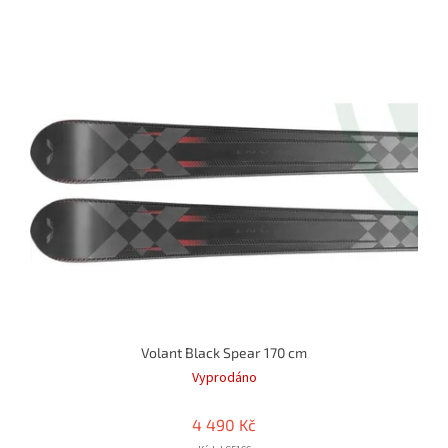
Volant Black Spear 170 cm
Vyprodáno
4 490 Kč