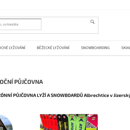
HLEDAT
DOVÉ LYŽOVÁNÍ
BĚŽECKÉ LYŽOVÁNÍ
SNOWBOARDING
SKIA
OČNÍ PŮJČOVNA
ÓNNÍ PŮJČOVNA LYŽÍ A SNOWBOARDŮ Albrechtice v Jizersk