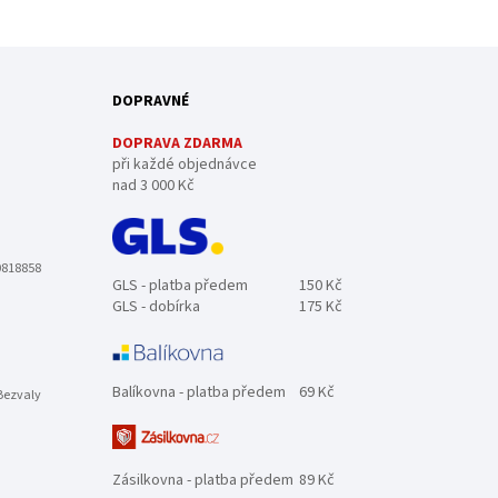
DOPRAVNÉ
DOPRAVA ZDARMA
při každé objednávce
nad 3 000 Kč
0818858
GLS - platba předem
150 Kč
GLS - dobírka
175 Kč
Balíkovna - platba předem
69 Kč
Bezvaly
Zásilkovna - platba předem
89 Kč