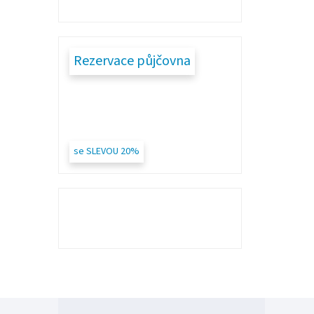
Rezervace půjčovna
se SLEVOU 20%
Z