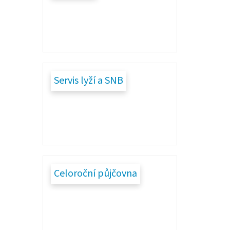
Servis lyží a SNB
Celoroční půjčovna