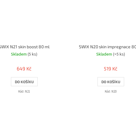
SWIX N21 skin boost 80 ml
SWIX N20 skin impregnace 8
Skladem
(5 ks)
Skladem
(>5 ks)
649 Kč
519 Kč
DO KOŠÍKU
DO KOŠÍKU
Kód:
N21
Kód:
N20