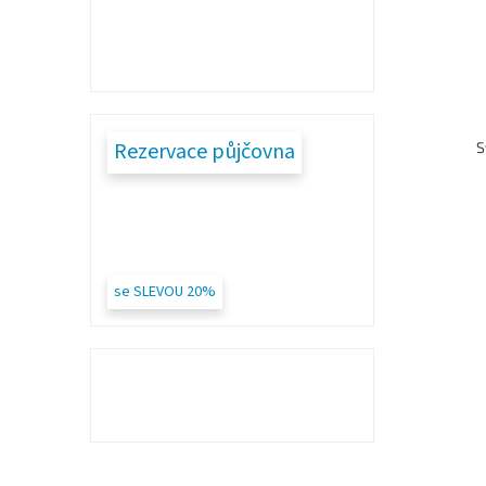
Rezervace půjčovna
S
se SLEVOU 20%