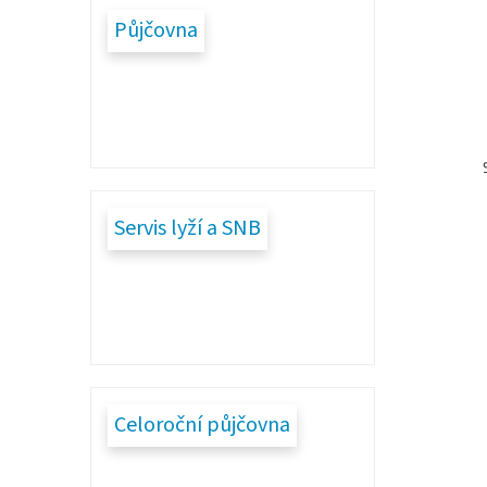
Půjčovna
Servis lyží a SNB
Celoroční půjčovna