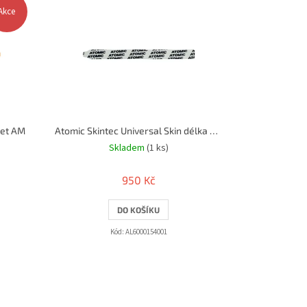
Akce
Set AM
Atomic Skintec Universal Skin délka 390mm
Skladem
(1 ks)
950 Kč
DO KOŠÍKU
Kód:
AL6000154001