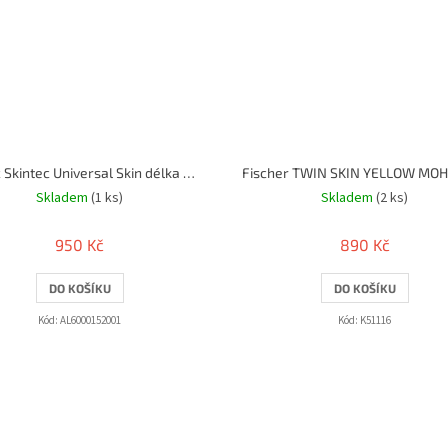
Atomic Skintec Universal Skin délka 430mm
Skladem
(1 ks)
Skladem
(2 ks)
950 Kč
890 Kč
DO KOŠÍKU
DO KOŠÍKU
Kód:
AL6000152001
Kód:
K51116