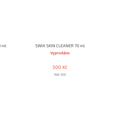
0 ml
SWIX SKIN CLEANER 70 ml
Vyprodáno
500 Kč
Kód:
N16