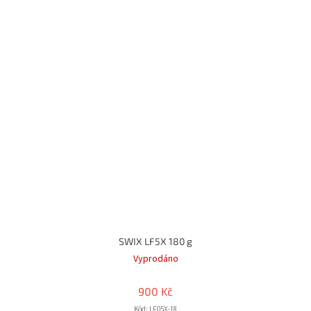
SWIX LF5X 180 g
Vyprodáno
900 Kč
Kód:
LF05X-18