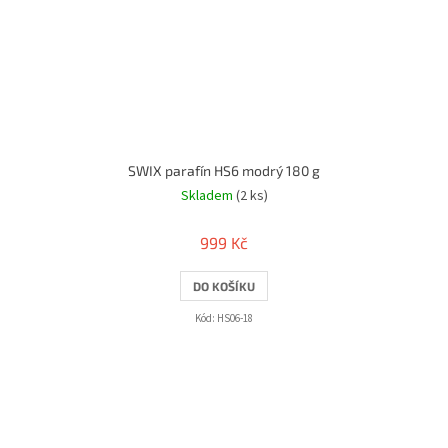
SWIX parafín HS6 modrý 180 g
Skladem
(2 ks)
999 Kč
DO KOŠÍKU
Kód:
HS06-18