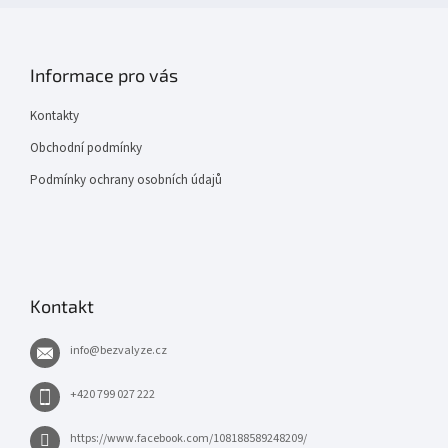
Informace pro vás
Kontakty
Obchodní podmínky
Podmínky ochrany osobních údajů
Kontakt
info
@
bezvalyze.cz
+420 799 027 222
https://www.facebook.com/108188589248209/