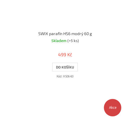
SWIX parafín HS6 modrý 60 g
Skladem
(>5 ks)
499 Kč
DO KOŠÍKU
Kód:
HS06-60
Akce