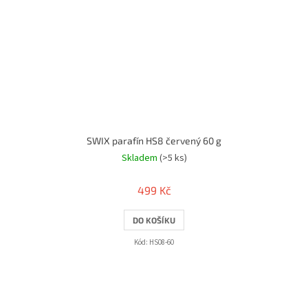
SWIX parafín HS8 červený 60 g
Skladem
(>5 ks)
499 Kč
DO KOŠÍKU
Kód:
HS08-60