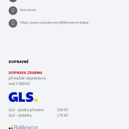
bezvalyze/
https://www.youtube.com/@Bezvalyze-kx8up
DOPRAVNÉ
DOPRAVA ZDARMA
při každé objednávce
nad 3 000 Kč
GLS - platba předem
150 Kč
GLS - dobírka
175 Kč