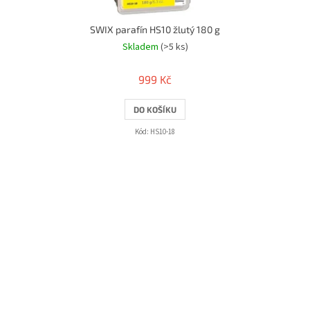
SWIX parafín HS10 žlutý 180 g
Skladem
(>5 ks)
999 Kč
DO KOŠÍKU
Kód:
HS10-18