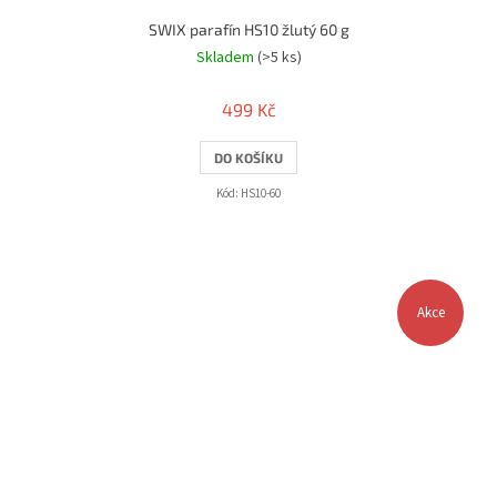
SWIX parafín HS10 žlutý 60 g
Skladem
(>5 ks)
499 Kč
DO KOŠÍKU
Kód:
HS10-60
Akce