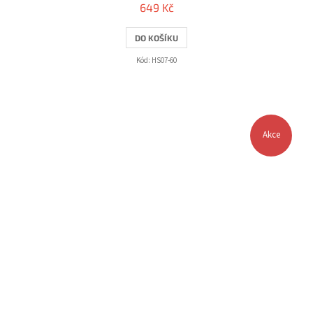
649 Kč
DO KOŠÍKU
Kód:
HS07-60
Akce