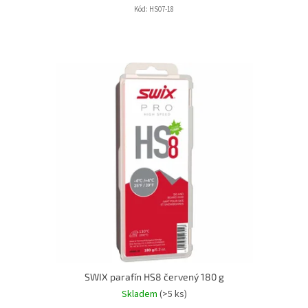
Kód:
HS07-18
SWIX parafín HS8 červený 180 g
Skladem
(>5 ks)