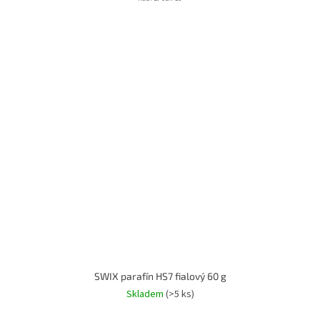
SWIX parafín HS7 fialový 60 g
Skladem
(>5 ks)