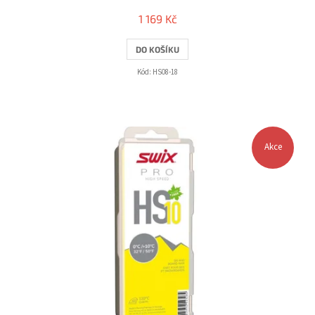
1 169 Kč
DO KOŠÍKU
Kód:
HS08-18
Akce