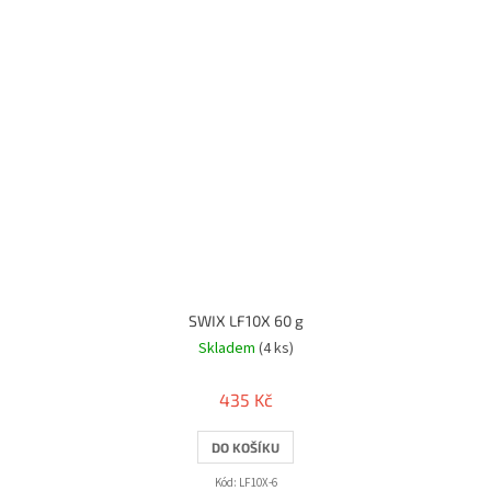
SWIX LF10X 60 g
Skladem
(4 ks)
435 Kč
DO KOŠÍKU
Kód:
LF10X-6