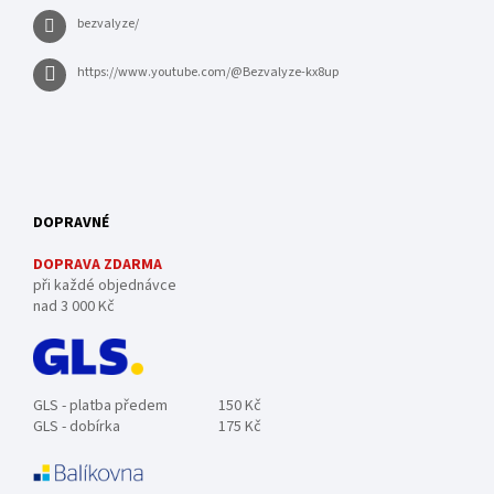
bezvalyze/
https://www.youtube.com/@Bezvalyze-kx8up
DOPRAVNÉ
DOPRAVA ZDARMA
při každé objednávce
nad 3 000 Kč
GLS - platba předem
150 Kč
GLS - dobírka
175 Kč