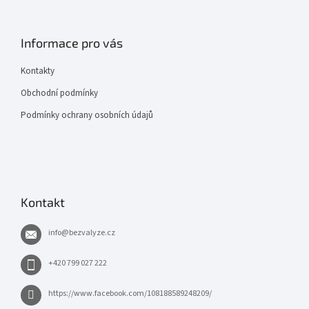
Informace pro vás
Kontakty
Obchodní podmínky
Podmínky ochrany osobních údajů
Kontakt
info
@
bezvalyze.cz
+420 799 027 222
https://www.facebook.com/108188589248209/