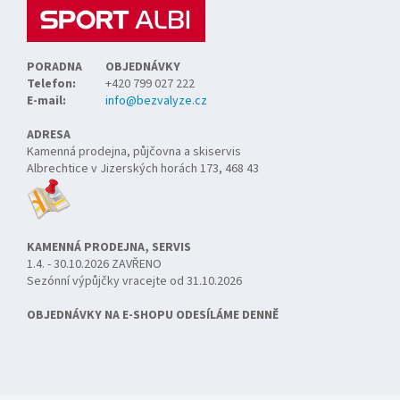
PORADNA
OBJEDNÁVKY
Telefon:
+420 799 027 222
E-mail:
info@bezvalyze.cz
ADRESA
Kamenná prodejna, půjčovna a skiservis
Albrechtice v Jizerských horách 173, 468 43
KAMENNÁ PRODEJNA, SERVIS
1.4. - 30.10.2026 ZAVŘENO
Sezónní výpůjčky vracejte od 31.10.2026
OBJEDNÁVKY NA E-SHOPU ODESÍLÁME DENNĚ