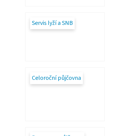
Servis lyží a SNB
Celoroční půjčovna