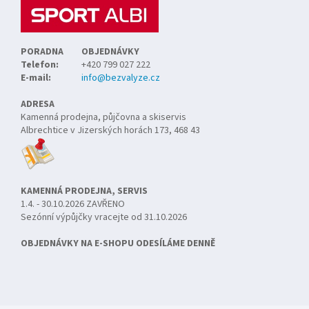
PORADNA
OBJEDNÁVKY
Telefon:
+420 799 027 222
E-mail:
info@bezvalyze.cz
ADRESA
Kamenná prodejna, půjčovna a skiservis
Albrechtice v Jizerských horách 173, 468 43
KAMENNÁ PRODEJNA, SERVIS
1.4. - 30.10.2026 ZAVŘENO
Sezónní výpůjčky vracejte od 31.10.2026
OBJEDNÁVKY NA E-SHOPU ODESÍLÁME DENNĚ