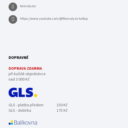
bezvalyze/
https://www.youtube.com/@Bezvalyze-kx8up
DOPRAVNÉ
DOPRAVA ZDARMA
při každé objednávce
nad 3 000 Kč
GLS - platba předem
150 Kč
GLS - dobírka
175 Kč