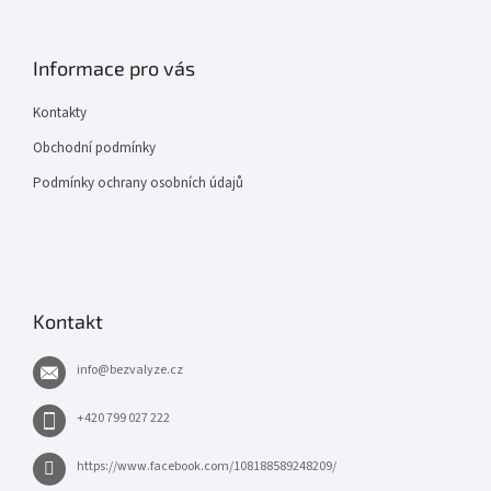
Informace pro vás
Kontakty
Obchodní podmínky
Podmínky ochrany osobních údajů
Kontakt
info
@
bezvalyze.cz
+420 799 027 222
https://www.facebook.com/108188589248209/