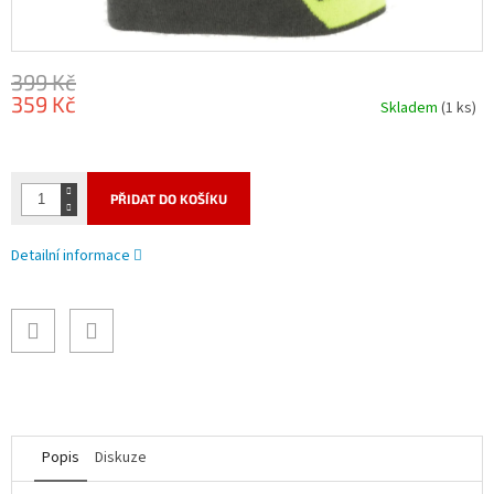
399 Kč
359 Kč
Skladem
(1 ks)
Měrná
cena:
PŘIDAT DO KOŠÍKU
Detailní informace
Popis
Diskuze