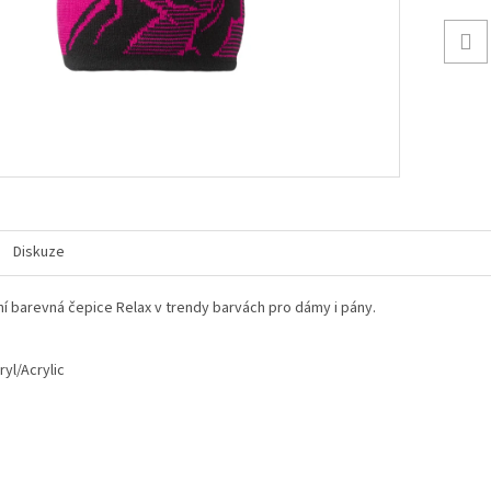
Diskuze
í barevná čepice Relax v trendy barvách pro dámy i pány.
yl/Acrylic