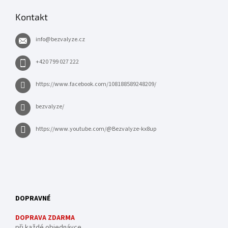
Kontakt
info
@
bezvalyze.cz
+420 799 027 222
https://www.facebook.com/108188589248209/
bezvalyze/
https://www.youtube.com/@Bezvalyze-kx8up
DOPRAVNÉ
DOPRAVA ZDARMA
při každé objednávce