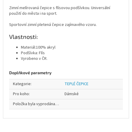
Zimní melírovaná čepice s flísovou podšívkou. Universální
použití do města i na sport.
Sportovní zimní pletená čepice zajímavého vzoru.
Vlastnosti:
Materiál:100% akryl
Podšívka: Flís
Vyrobeno v ČR.
Doplňkové parametry
Kategorie
:
TEPLÉ ČEPICE
Pro koho
:
Dámské
Položka byla vyprodána…