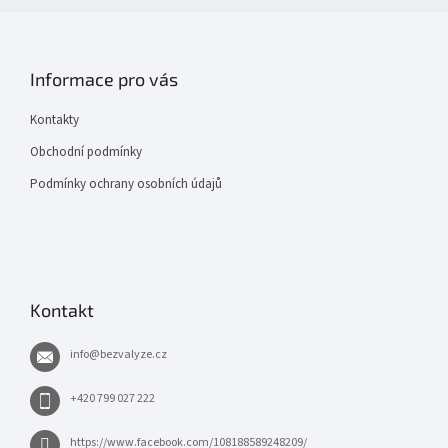
Informace pro vás
Kontakty
Obchodní podmínky
Podmínky ochrany osobních údajů
Kontakt
info
@
bezvalyze.cz
+420 799 027 222
https://www.facebook.com/108188589248209/