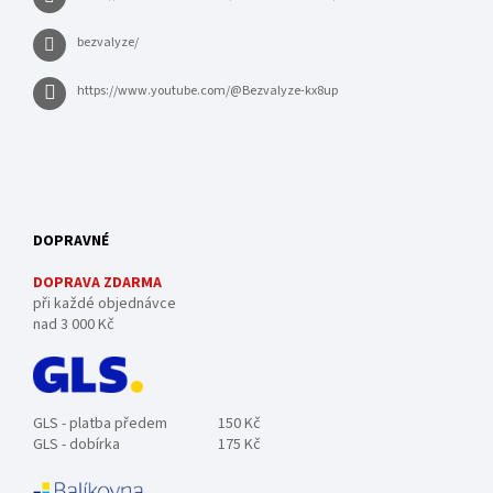
bezvalyze/
https://www.youtube.com/@Bezvalyze-kx8up
DOPRAVNÉ
DOPRAVA ZDARMA
při každé objednávce
nad 3 000 Kč
GLS - platba předem
150 Kč
GLS - dobírka
175 Kč