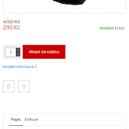
490 Kč
290 Kč
Skladem
(1 ks)
Měrná
cena:
PŘIDAT DO KOŠÍKU
Detailní informace
Popis
Diskuze