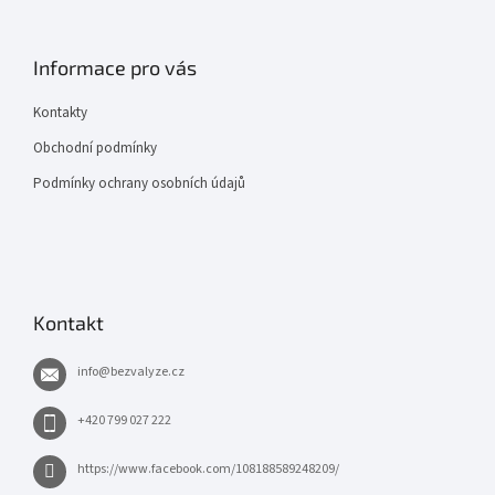
Informace pro vás
Kontakty
Obchodní podmínky
Podmínky ochrany osobních údajů
Kontakt
info
@
bezvalyze.cz
+420 799 027 222
https://www.facebook.com/108188589248209/