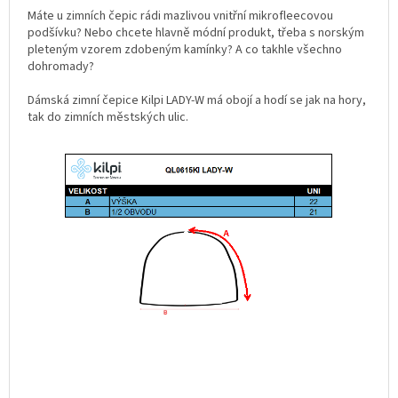
Máte u zimních čepic rádi mazlivou vnitřní mikrofleecovou
podšívku? Nebo chcete hlavně módní produkt, třeba s norským
pleteným vzorem zdobeným kamínky? A co takhle všechno
dohromady?
Dámská zimní čepice Kilpi LADY-W má obojí a hodí se jak na hory,
tak do zimních městských ulic.