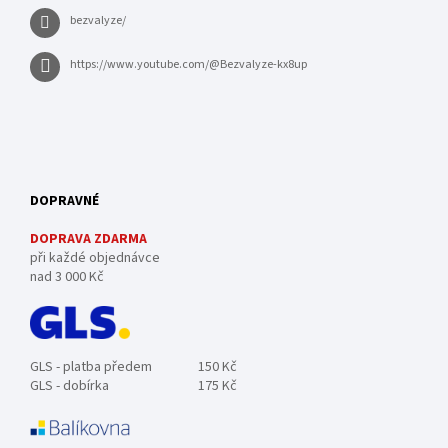
bezvalyze/
https://www.youtube.com/@Bezvalyze-kx8up
DOPRAVNÉ
DOPRAVA ZDARMA
při každé objednávce
nad 3 000 Kč
GLS - platba předem
150 Kč
GLS - dobírka
175 Kč