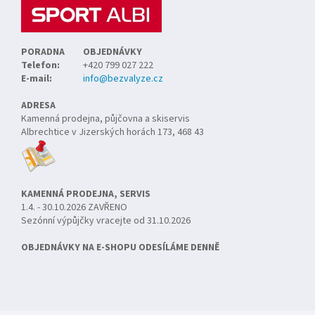
PORADNA
OBJEDNÁVKY
Telefon:
+420 799 027 222
E-mail:
info@bezvalyze.cz
ADRESA
Kamenná prodejna, půjčovna a skiservis
Albrechtice v Jizerských horách 173, 468 43
KAMENNÁ PRODEJNA, SERVIS
1.4. - 30.10.2026 ZAVŘENO
Sezónní výpůjčky vracejte od 31.10.2026
OBJEDNÁVKY NA E-SHOPU ODESÍLÁME DENNĚ