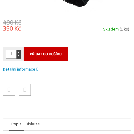
490 Kč
390 Kč
Skladem
(1 ks)
Měrná
cena:
PŘIDAT DO KOŠÍKU
Detailní informace
Popis
Diskuze