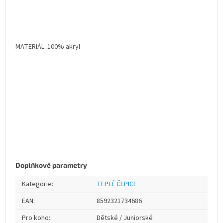
MATERIÁL: 100% akryl
Doplňkové parametry
Kategorie
:
TEPLÉ ČEPICE
EAN
:
8592321734686
Pro koho
:
Dětské / Juniorské