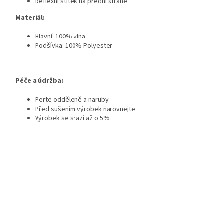
Reflexní štítek na přední straně
Materiál:
Hlavní: 100% vlna
Podšívka: 100% Polyester
Péče a údržba:
Perte odděleně a naruby
Před sušením výrobek narovnejte
Výrobek se srazí až o 5%