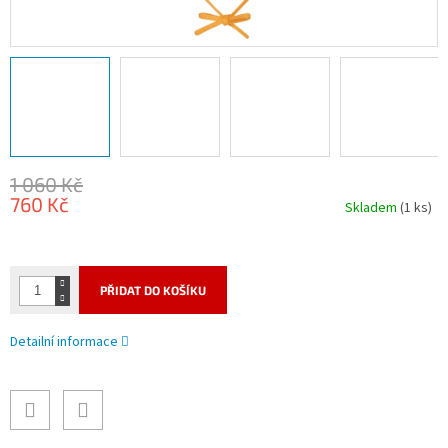
1 060 Kč
760 Kč
Skladem
(1 ks)
Měrná
cena:
PŘIDAT DO KOŠÍKU
Detailní informace