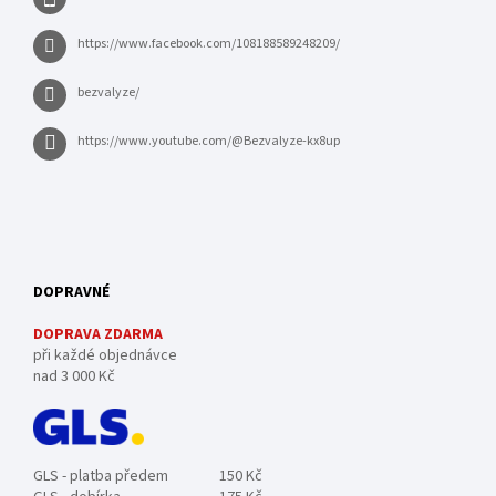
https://www.facebook.com/108188589248209/
bezvalyze/
https://www.youtube.com/@Bezvalyze-kx8up
DOPRAVNÉ
DOPRAVA ZDARMA
při každé objednávce
nad 3 000 Kč
GLS - platba předem
150 Kč