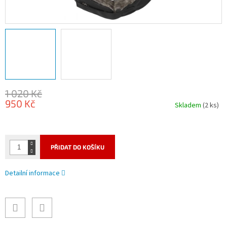
1 020 Kč
950 Kč
Skladem
(2 ks)
Měrná
cena:
PŘIDAT DO KOŠÍKU
Detailní informace