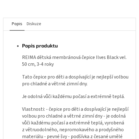
Popis
Diskuze
Popis produktu
REIMA dětská membránová čepice Ilves Black vel.
50 cm, 3-4 roky
Tato čepice pro děti a dospívající je nejlepší volbou
pro chladné a větrné zimní dny.
Je odolná vůči každému počasí a extrémně teplá.
Vlastnosti: - čepice pro děti a dospívající je nejlepší
volbou pro chladné a větrné zimní dny - je odolná
vůči každému počasí a extrémně teplá, vyrobená
z větruodolného, nepromokavého a prodyšného
materiálu - pevné švy - podšívka z česané umělé