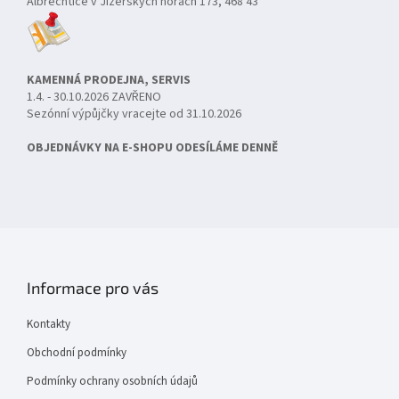
Albrechtice v Jizerských horách 173, 468 43
KAMENNÁ PRODEJNA, SERVIS
1.4. - 30.10.2026 ZAVŘENO
Sezónní výpůjčky vracejte od 31.10.2026
OBJEDNÁVKY NA E-SHOPU ODESÍLÁME DENNĚ
Informace pro vás
Kontakty
Obchodní podmínky
Podmínky ochrany osobních údajů