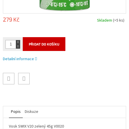
279 Kč
Skladem
(>5 ks)
Měrná
cena:
PŘIDAT DO KOŠÍKU
Detailní informace
Popis
Diskuze
Vosk SWIX V20 zelený 45g V0020