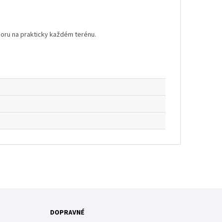
poru na prakticky každém terénu.
DOPRAVNÉ