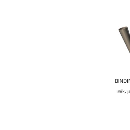
BINDI
Talířky 