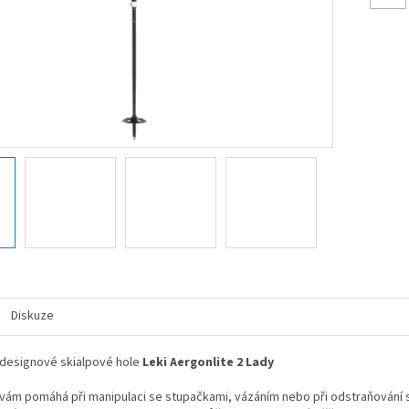
Diskuze
designové skialpové hole
Leki Aergonlite 2 Lady
 vám pomáhá při manipulaci se stupačkami, vázáním nebo při odstraňování 