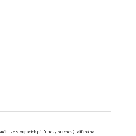
sněhu ze stoupacích pásů. Nový prachový talíř má na