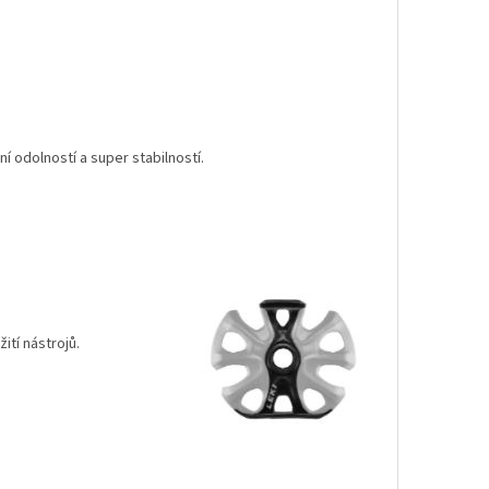
í odolností a super stabilností.
ití nástrojů.