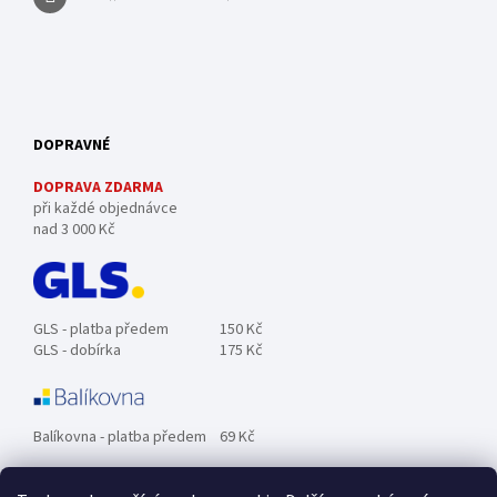
DOPRAVNÉ
DOPRAVA ZDARMA
při každé objednávce
nad 3 000 Kč
GLS - platba předem
150 Kč
GLS - dobírka
175 Kč
Balíkovna - platba předem
69 Kč