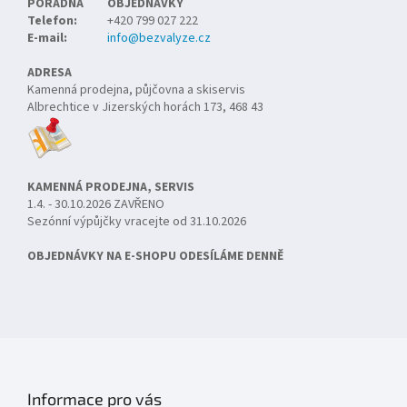
PORADNA
OBJEDNÁVKY
Telefon:
+420 799 027 222
E-mail:
info@bezvalyze.cz
ADRESA
Kamenná prodejna, půjčovna a skiservis
Albrechtice v Jizerských horách 173, 468 43
KAMENNÁ PRODEJNA, SERVIS
1.4. - 30.10.2026 ZAVŘENO
Sezónní výpůjčky vracejte od 31.10.2026
OBJEDNÁVKY NA E-SHOPU ODESÍLÁME DENNĚ
Informace pro vás