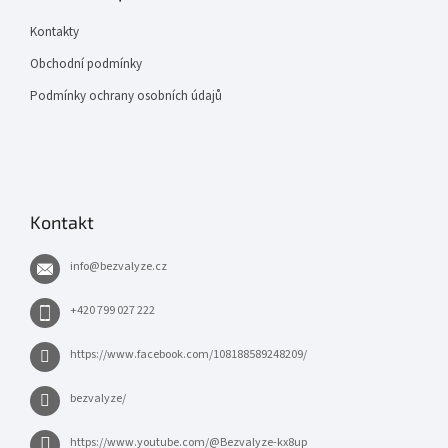
Kontakty
Obchodní podmínky
Podmínky ochrany osobních údajů
Kontakt
info
@
bezvalyze.cz
+420 799 027 222
https://www.facebook.com/108188589248209/
bezvalyze/
https://www.youtube.com/@Bezvalyze-kx8up