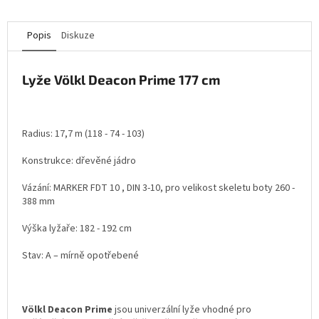
Popis
Diskuze
Lyže Völkl Deacon Prime 177 cm
Radius: 17,7 m (118 - 74 - 103)
Konstrukce: dřevěné jádro
Vázání: MARKER FDT 10 , DIN 3-10, pro velikost skeletu boty 260 -
388 mm
Výška lyžaře: 182 - 192 cm
Stav: A – mírně opotřebené
Völkl Deacon Prime
jsou univerzální lyže vhodné pro