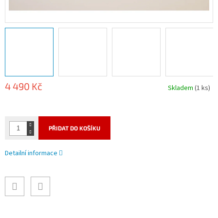
4 490 Kč
Skladem
(1 ks)
Měrná
cena:
PŘIDAT DO KOŠÍKU
Detailní informace