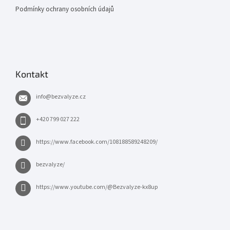
Podmínky ochrany osobních údajů
Kontakt
info
@
bezvalyze.cz
+420 799 027 222
https://www.facebook.com/108188589248209/
bezvalyze/
https://www.youtube.com/@Bezvalyze-kx8up