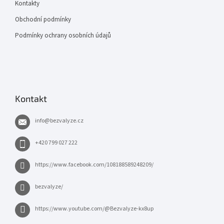
Kontakty
Obchodní podmínky
Podmínky ochrany osobních údajů
Kontakt
info
@
bezvalyze.cz
+420 799 027 222
https://www.facebook.com/108188589248209/
bezvalyze/
https://www.youtube.com/@Bezvalyze-kx8up