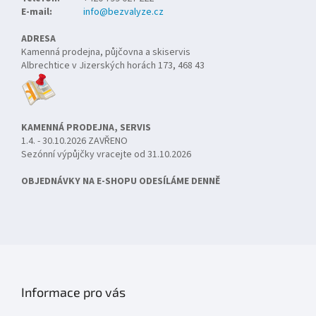
E-mail:
info@bezvalyze.cz
ADRESA
Kamenná prodejna, půjčovna a skiservis
Albrechtice v Jizerských horách 173, 468 43
KAMENNÁ PRODEJNA, SERVIS
1.4. - 30.10.2026 ZAVŘENO
Sezónní výpůjčky vracejte od 31.10.2026
OBJEDNÁVKY NA E-SHOPU ODESÍLÁME DENNĚ
Informace pro vás