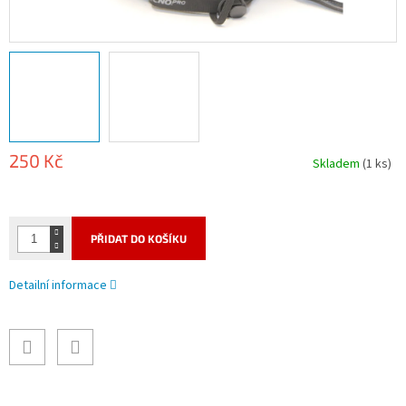
250 Kč
Skladem
(1 ks)
Měrná
cena:
PŘIDAT DO KOŠÍKU
Detailní informace