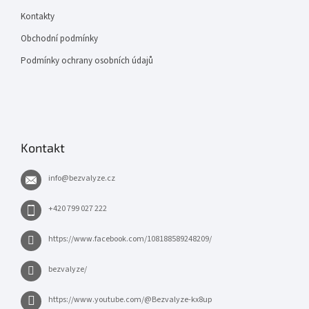
Kontakty
Obchodní podmínky
Podmínky ochrany osobních údajů
Kontakt
info
@
bezvalyze.cz
+420 799 027 222
https://www.facebook.com/108188589248209/
bezvalyze/
https://www.youtube.com/@Bezvalyze-kx8up