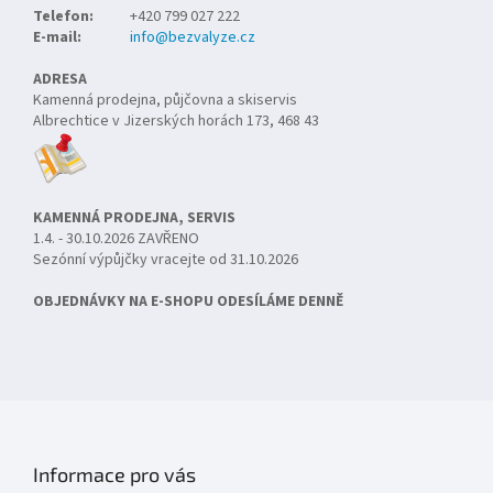
Telefon:
+420 799 027 222
E-mail:
info@bezvalyze.cz
ADRESA
Kamenná prodejna, půjčovna a skiservis
Albrechtice v Jizerských horách 173, 468 43
KAMENNÁ PRODEJNA, SERVIS
1.4. - 30.10.2026 ZAVŘENO
Sezónní výpůjčky vracejte od 31.10.2026
OBJEDNÁVKY NA E-SHOPU ODESÍLÁME DENNĚ
Informace pro vás