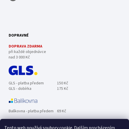
DOPRAVNÉ
DOPRAVA ZDARMA
při každé objednávce
nad 3 000 Kč
GLS - platba předem
150 Kč
GLS - dobírka
175 Kč
Balíkovna - platba předem
69 Kč
Tento web používá soubory cookie. Dalším procházením