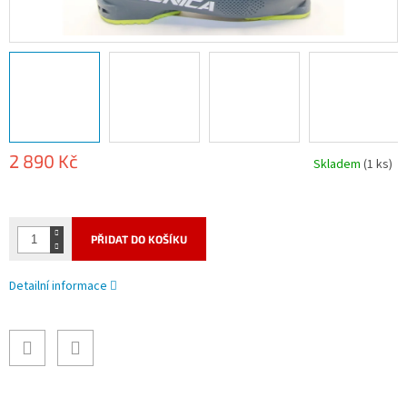
2 890 Kč
Skladem
(1 ks)
Měrná
cena:
PŘIDAT DO KOŠÍKU
Detailní informace