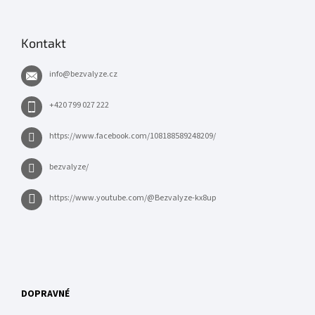
Kontakt
info
@
bezvalyze.cz
+420 799 027 222
https://www.facebook.com/108188589248209/
bezvalyze/
https://www.youtube.com/@Bezvalyze-kx8up
DOPRAVNÉ