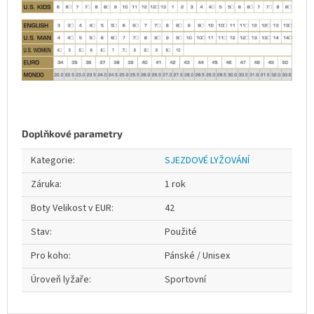
Doplňkové parametry
Kategorie
:
SJEZDOVÉ LYŽOVÁNÍ
Záruka
:
1 rok
Boty Velikost v EUR
:
42
Stav
:
Použité
Pro koho
:
Pánské / Unisex
Úroveň lyžaře
:
Sportovní