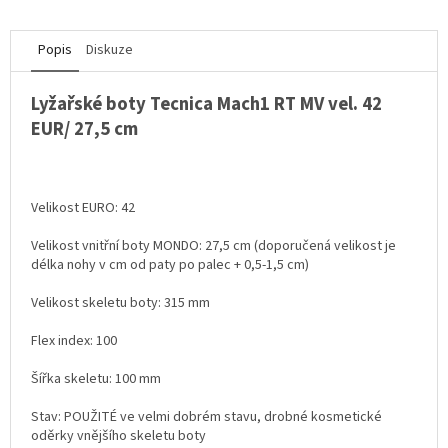
Popis
Diskuze
Lyžařské boty Tecnica Mach1 RT MV vel. 42
EUR/ 27,5 cm
Velikost EURO: 42
Velikost vnitřní boty MONDO: 27,5 cm (doporučená velikost je
délka nohy v cm od paty po palec + 0,5-1,5 cm)
Velikost skeletu boty: 315 mm
Flex index: 100
Šířka skeletu: 100 mm
Stav: POUŽITÉ ve velmi dobrém stavu, drobné kosmetické
oděrky vnějšího skeletu boty