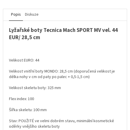
Popis
Diskuze
Lyžařské boty Tecnica Mach SPORT MV vel. 44
EUR/ 28,5 cm
Velikost EURO: 44
Velikost vnitřní boty MONDO: 28,5 cm (doporučená velikost je
délka nohy v cm od paty po palec + 0,5-1,5 cm)
Velikost skeletu boty: 325 mm
Flex index: 100
Šířka skeletu: 100 mm
Stav: POUŽITÉ ve velmi dobrém stavu, minimální kosmetické
oděrky vnějšího skeletu boty