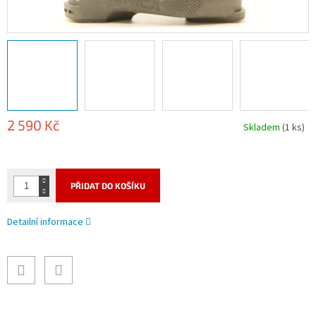
2 590 Kč
Skladem
(1 ks)
Měrná
cena:
PŘIDAT DO KOŠÍKU
Detailní informace