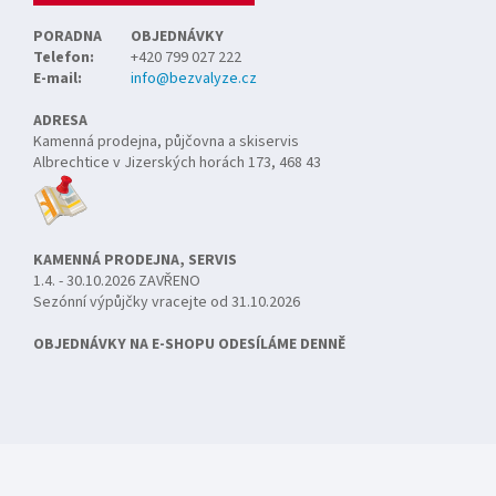
PORADNA
OBJEDNÁVKY
Telefon:
+420 799 027 222
E-mail:
info@bezvalyze.cz
ADRESA
Kamenná prodejna, půjčovna a skiservis
Albrechtice v Jizerských horách 173, 468 43
KAMENNÁ PRODEJNA, SERVIS
1.4. - 30.10.2026 ZAVŘENO
Sezónní výpůjčky vracejte od 31.10.2026
OBJEDNÁVKY NA E-SHOPU ODESÍLÁME DENNĚ