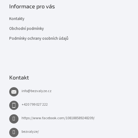
Informace pro vás
Kontakty
Obchodní podmínky
Podmínky ochrany osobních údajů
Kontakt
info
@
bezvalyze.cz
+420 799 027 222
https://www.facebook.com/108188589248209/
bezvalyze/