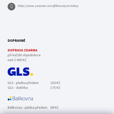
https://www.youtube.com/@Bezvalyze-kx8up
DOPRAVNÉ
DOPRAVA ZDARMA
při každé objednávce
nad 3 000 Kč
GLS - platba předem
150 Kč
GLS - dobírka
175 Kč
Balíkovna - platba předem
69 Kč