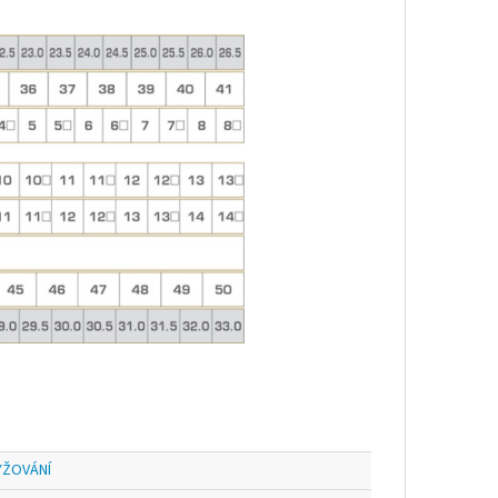
YŽOVÁNÍ