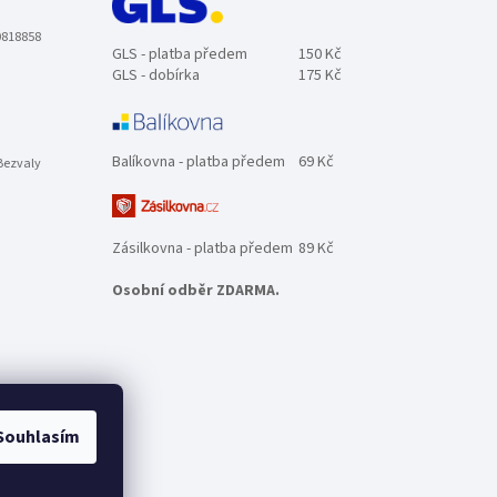
0818858
GLS - platba předem
150 Kč
GLS - dobírka
175 Kč
Balíkovna - platba předem
69 Kč
Bezvaly
Zásilkovna - platba předem
89 Kč
Osobní odběr ZDARMA.
Souhlasím