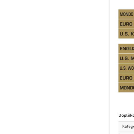
Doplňk
Kateg