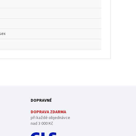
sex
DOPRAVNÉ
DOPRAVA ZDARMA
při každé objednávce
nad 3 000 Kč