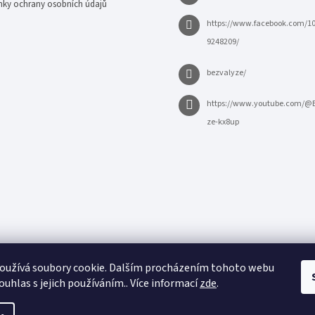
ky ochrany osobních údajů
https://www.facebook.com/1
9248209/
bezvalyze/
https://www.youtube.com/@
ze-kx8up
oužívá soubory cookie. Dalším procházením tohoto webu
ouhlas s jejich používáním.. Více informací
zde
.