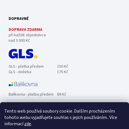
DOPRAVNÉ
DOPRAVA ZDARMA
při každé objednávce
nad 3 000 Kč
GLS - platba předem
150 Kč
GLS - dobírka
175 Kč
Balíkovna - platba předem
69 Kč
Tento web používá soubory cookie. Dalším procházením
Zásilkovna - platba předem
89 Kč
tohoto webu vyjadřujete souhlas s jejich používáním.. Více
informací
zde
.
Osobní odběr ZDARMA.