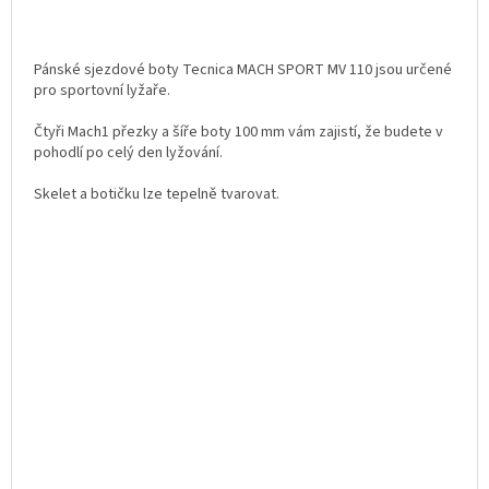
Pánské sjezdové boty Tecnica MACH SPORT MV 110 jsou určené
pro sportovní lyžaře.
Čtyři Mach1 přezky a šíře boty 100 mm vám zajistí, že budete v
pohodlí po celý den lyžování.
Skelet a botičku lze tepelně tvarovat.