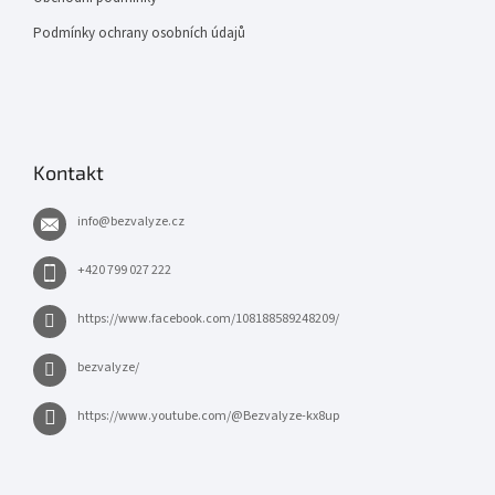
Podmínky ochrany osobních údajů
Kontakt
info
@
bezvalyze.cz
+420 799 027 222
https://www.facebook.com/108188589248209/
bezvalyze/
https://www.youtube.com/@Bezvalyze-kx8up