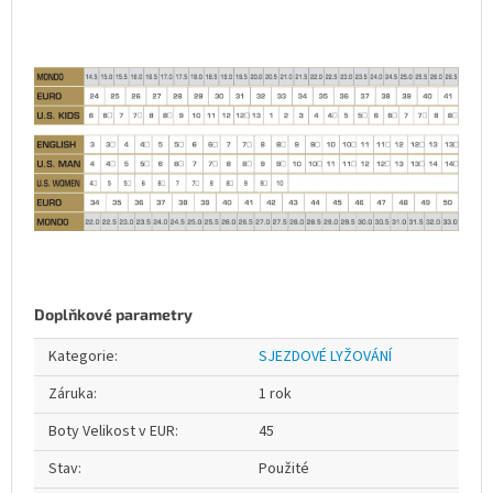
Doplňkové parametry
Kategorie
:
SJEZDOVÉ LYŽOVÁNÍ
Záruka
:
1 rok
Boty Velikost v EUR
:
45
Stav
:
Použité