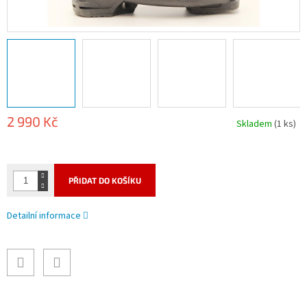
2 990 Kč
Skladem
(1 ks)
Měrná
cena:
PŘIDAT DO KOŠÍKU
Detailní informace