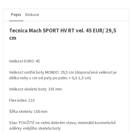
Popis
Diskuze
Tecnica Mach SPORT HV RT vel. 45 EUR/ 29,5
cm
Velikost EURO: 45
Velikost vnitřní boty MONDO: 29,5 cm (doporučená velikost je
délka nohy v cm od paty po palec + 0,5-1,5 cm)
Velikost skeletu boty: 335 mm
Flex index: 110
Šířka skeletu: 100 mm
Stav: POUŽITÉ ve velmi dobrém stavu, minimální kosmetické
oděrky vnějšího skeletu boty