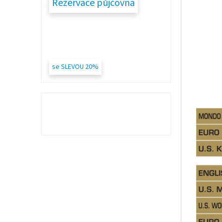
Rezervace půjčovna
se SLEVOU 20%