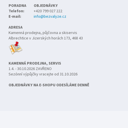
PORADNA
OBJEDNÁVKY
Telefon:
+420 799 027 222
E-mail:
info@bezvalyze.cz
ADRESA
Kamenná prodejna, půjčovna a skiservis
Albrechtice v Jizerských horách 173, 468 43
KAMENNÁ PRODEJNA, SERVIS
1.4. - 30.10.2026 ZAVŘENO
Sezónní výpůjčky vracejte od 31.10.2026
OBJEDNÁVKY NA E-SHOPU ODESÍLÁME DENNĚ