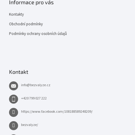
Informace pro vás
Kontakty
Obchodní podmínky
Podmínky ochrany osobních údajů
Kontakt
info
@
bezvalyze.cz
+420 799 027 222
https://www.facebook.com/108188589248209/
bezvalyze/