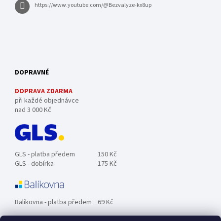
https://www.youtube.com/@Bezvalyze-kx8up
DOPRAVNÉ
DOPRAVA ZDARMA
při každé objednávce
nad 3 000 Kč
GLS - platba předem
150 Kč
GLS - dobírka
175 Kč
Balíkovna - platba předem
69 Kč