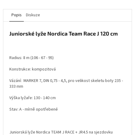
Popis
Diskuze
Juniorské lyže Nordica Team Race J 120 cm
Radius: 8 m (106 - 67 - 95)
Konstrukce: kompozitová
Vázání: MARKER 7, DIN 0,75 - 4,5, pro velikost skeletu boty 235 -
333 mm
Výška lyžaře: 130 - 140 cm
Stav: A - mírně opotřebené
Juniorská lyže Nordica TEAM J RACE + JR4.5 na sjezdovku