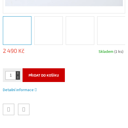
2 490 Kč
Skladem
(1 ks)
Měrná
cena:
PŘIDAT DO KOŠÍKU
Detailní informace