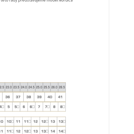
Z této řady představujeme model Nordica