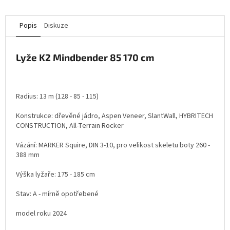
Popis
Diskuze
Lyže K2 Mindbender 85 170 cm
Radius: 13 m (128 - 85 - 115)
Konstrukce: dřevěné jádro,
Aspen Veneer, SlantWall, HYBRITECH
CONSTRUCTION, All-Terrain Rocker
Vázání: MARKER Squire, DIN 3-10, pro velikost skeletu boty 260 -
388 mm
Výška lyžaře: 175 - 185 cm
Stav: A - mírně opotřebené
model roku 2024