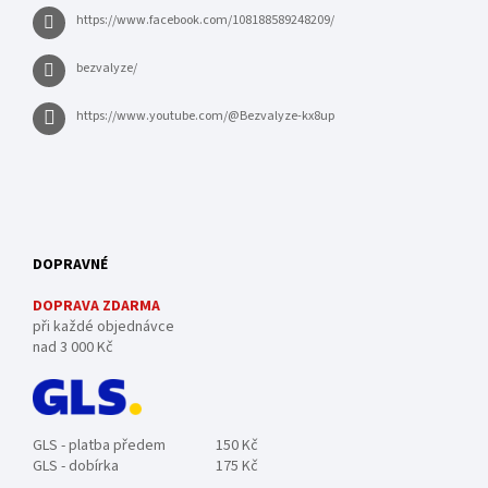
https://www.facebook.com/108188589248209/
bezvalyze/
https://www.youtube.com/@Bezvalyze-kx8up
DOPRAVNÉ
DOPRAVA ZDARMA
při každé objednávce
nad 3 000 Kč
GLS - platba předem
150 Kč
GLS - dobírka
175 Kč