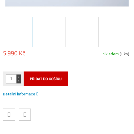
5 990 Kč
Skladem
(1 ks)
Měrná
cena:
PŘIDAT DO KOŠÍKU
Detailní informace