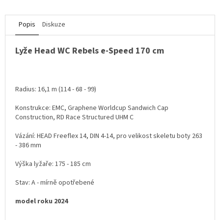
Popis
Diskuze
Lyže Head WC Rebels e-Speed 170 cm
Radius: 16,1 m (114 - 68 - 99)
Konstrukce: EMC, Graphene Worldcup Sandwich Cap
Construction, RD Race Structured UHM C
Vázání: HEAD Freeflex 14, DIN 4-14, pro velikost skeletu boty 263
- 386 mm
Výška lyžaře: 175 - 185 cm
Stav: A - mírně opotřebené
model roku 2024