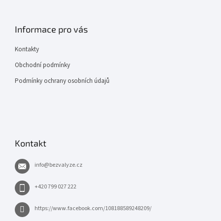
Informace pro vás
Kontakty
Obchodní podmínky
Podmínky ochrany osobních údajů
Kontakt
info
@
bezvalyze.cz
+420 799 027 222
https://www.facebook.com/108188589248209/