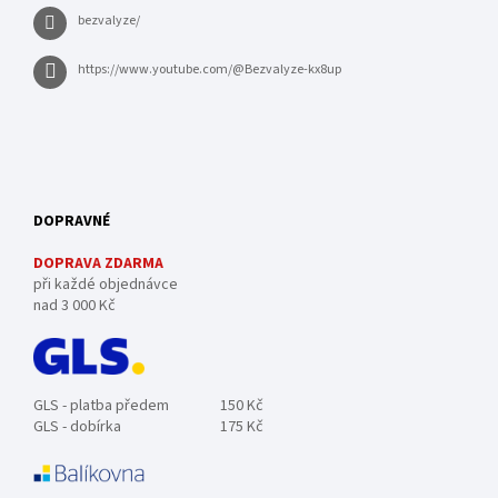
bezvalyze/
https://www.youtube.com/@Bezvalyze-kx8up
DOPRAVNÉ
DOPRAVA ZDARMA
při každé objednávce
nad 3 000 Kč
GLS - platba předem
150 Kč
GLS - dobírka
175 Kč