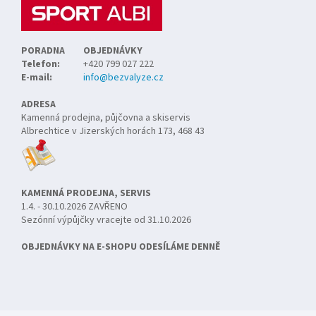
PORADNA
OBJEDNÁVKY
Telefon:
+420 799 027 222
E-mail:
info@bezvalyze.cz
ADRESA
Kamenná prodejna, půjčovna a skiservis
Albrechtice v Jizerských horách 173, 468 43
KAMENNÁ PRODEJNA, SERVIS
1.4. - 30.10.2026 ZAVŘENO
Sezónní výpůjčky vracejte od 31.10.2026
OBJEDNÁVKY NA E-SHOPU ODESÍLÁME DENNĚ