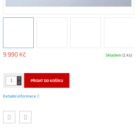
9 990 Kč
Skladem
(1 ks)
Měrná
cena:
PŘIDAT DO KOŠÍKU
Detailní informace