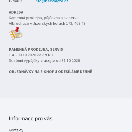
E-mail:
info@bezvalyze.cz
ADRESA
Kamenná prodejna, půjčovna a skiservis
Albrechtice v Jizerských horách 173, 468 43
KAMENNÁ PRODEJNA, SERVIS
1.4. - 30.10.2026 ZAVŘENO
Sezónní výpůjčky vracejte od 31.10.2026
OBJEDNÁVKY NA E-SHOPU ODESÍLÁME DENNĚ
Informace pro vás
Kontakty