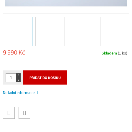
9 990 Kč
Skladem
(1 ks)
Měrná
cena:
PŘIDAT DO KOŠÍKU
Detailní informace