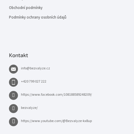
Obchodní podmínky
Podmínky ochrany osobních údajů
Kontakt
info
@
bezvalyze.cz
+420 799 027 222
https://www.facebook.com/108188589248209/
bezvalyze/
https://www.youtube.com/@Bezvalyze-kx8up