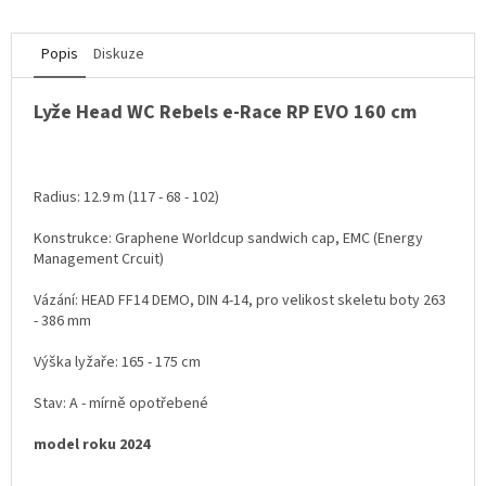
Popis
Diskuze
Lyže Head WC Rebels e-Race RP EVO 160 cm
Radius: 12.9 m (117 - 68 - 102)
Konstrukce: Graphene Worldcup sandwich cap, EMC (Energy
Management Crcuit)
Vázání: HEAD FF14 DEMO, DIN 4-14, pro velikost skeletu boty 263
- 386 mm
Výška lyžaře: 165 - 175 cm
Stav: A - mírně opotřebené
model roku 2024