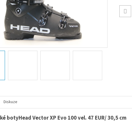
Diskuze
ké botyHead Vector XP Evo 100 vel. 47 EUR/ 30,5 cm