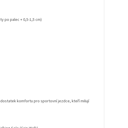
ty po palec + 0,5-1,5 cm)
ostatek komfortu pro sportovní jezdce, kteří milují