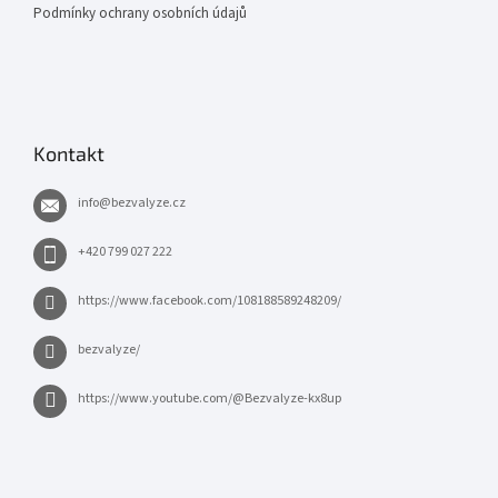
Podmínky ochrany osobních údajů
Kontakt
info
@
bezvalyze.cz
+420 799 027 222
https://www.facebook.com/108188589248209/
bezvalyze/
https://www.youtube.com/@Bezvalyze-kx8up