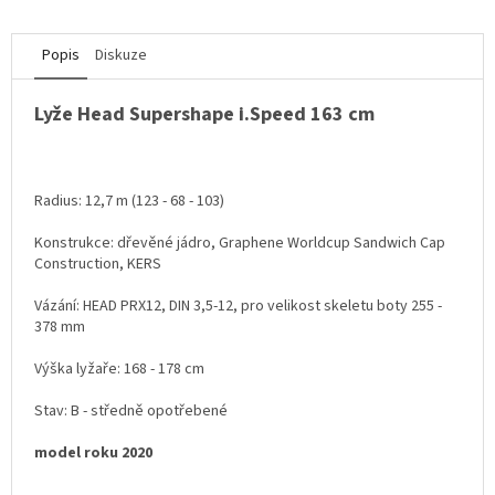
Popis
Diskuze
Lyže Head Supershape i.Speed 163 cm
Radius: 12,7 m (123 - 68 - 103)
Konstrukce: dřevěné jádro, Graphene Worldcup Sandwich Cap
Construction, KERS
Vázání: HEAD PRX12, DIN 3,5-12, pro velikost skeletu boty 255 -
378 mm
Výška lyžaře: 168 - 178 cm
Stav: B - středně opotřebené
model roku 2020