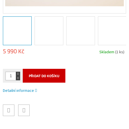
5 990 Kč
Skladem
(1 ks)
Měrná
cena:
PŘIDAT DO KOŠÍKU
Detailní informace