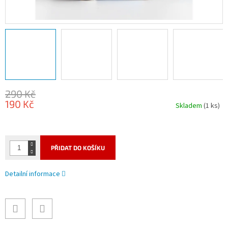
290 Kč
190 Kč
Skladem
(1 ks)
Měrná
cena:
PŘIDAT DO KOŠÍKU
Detailní informace