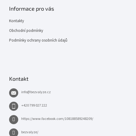
Informace pro vás
Kontakty
Obchodní podmínky
Podmínky ochrany osobních údajů
Kontakt
info
@
bezvalyze.cz
+420 799 027 222
https://www.facebook.com/108188589248209/
bezvalyze/