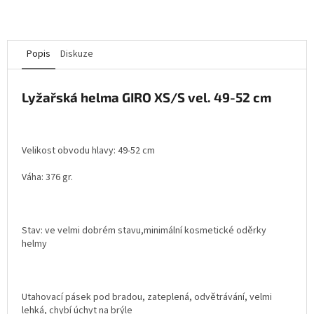
Popis
Diskuze
Lyžařská helma GIRO XS/S vel. 49-52 cm
Velikost obvodu hlavy: 49-52 cm
Váha: 376 gr.
Stav: ve velmi dobrém stavu,minimální kosmetické oděrky
helmy
Utahovací pásek pod bradou, zateplená, odvětrávání, velmi
lehká, chybí úchyt na brýle