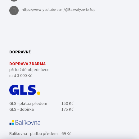
https://www.youtube.com/@Bezvalyze-kx8up
DOPRAVNÉ
DOPRAVA ZDARMA
při každé objednávce
nad 3 000 Kč
GLS - platba předem
150 Kč
GLS - dobírka
175 Kč
Balíkovna - platba předem
69 Kč