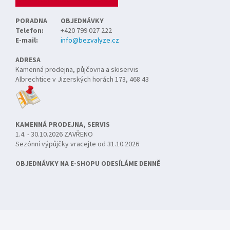
PORADNA
OBJEDNÁVKY
Telefon:
+420 799 027 222
E-mail:
info@bezvalyze.cz
ADRESA
Kamenná prodejna, půjčovna a skiservis
Albrechtice v Jizerských horách 173, 468 43
KAMENNÁ PRODEJNA, SERVIS
1.4. - 30.10.2026 ZAVŘENO
Sezónní výpůjčky vracejte od 31.10.2026
OBJEDNÁVKY NA E-SHOPU ODESÍLÁME DENNĚ