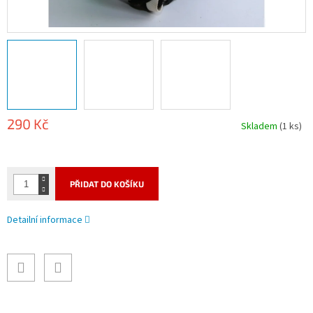
290 Kč
Skladem
(1 ks)
Měrná
cena:
PŘIDAT DO KOŠÍKU
Detailní informace