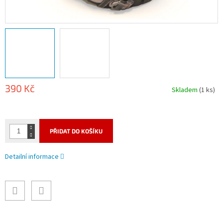
390 Kč
Skladem
(1 ks)
Měrná
cena:
PŘIDAT DO KOŠÍKU
Detailní informace