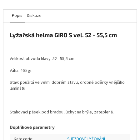
Popis
Diskuze
Lyžařská helma GIRO S vel. 52 - 55,5 cm
Velikost obvodu hlavy: 52 - 55,5 cm
Váha: 465 gr.
Stav: použitá ve velmi dobrém stavu, drobné oděrky vnějšího
laminátu
Stahovací pásek pod bradou, úchyt na brýle, zateplená.
Doplňkové parametry
Kategorie
:
SJEZDOVÉ LYŽOVÁNÍ