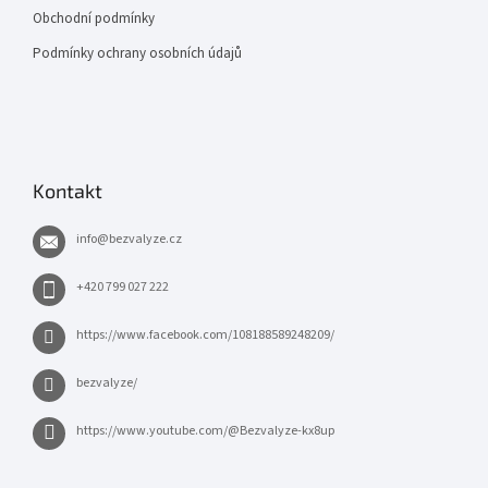
Obchodní podmínky
Podmínky ochrany osobních údajů
Kontakt
info
@
bezvalyze.cz
+420 799 027 222
https://www.facebook.com/108188589248209/
bezvalyze/
https://www.youtube.com/@Bezvalyze-kx8up