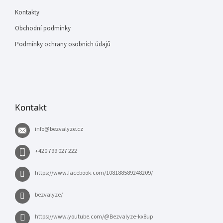
Kontakty
Obchodní podmínky
Podmínky ochrany osobních údajů
Kontakt
info
@
bezvalyze.cz
+420 799 027 222
https://www.facebook.com/108188589248209/
bezvalyze/
https://www.youtube.com/@Bezvalyze-kx8up