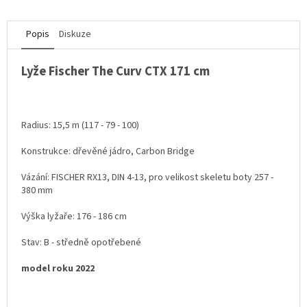
Popis
Diskuze
Lyže Fischer The Curv CTX 171 cm
Radius: 15,5 m (117 - 79 - 100)
Konstrukce: dřevěné jádro, Carbon Bridge
Vázání: FISCHER RX13, DIN 4-13, pro velikost skeletu boty 257 -
380 mm
Výška lyžaře: 176 - 186 cm
Stav: B - středně opotřebené
model roku 2022