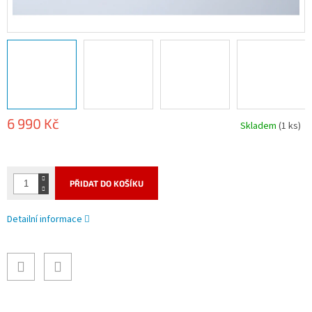
6 990 Kč
Skladem
(1 ks)
Měrná
cena:
PŘIDAT DO KOŠÍKU
Detailní informace