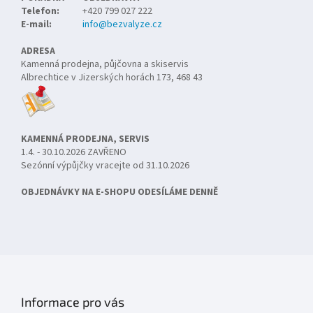
Telefon:
+420 799 027 222
E-mail:
info@bezvalyze.cz
ADRESA
Kamenná prodejna, půjčovna a skiservis
Albrechtice v Jizerských horách 173, 468 43
KAMENNÁ PRODEJNA, SERVIS
1.4. - 30.10.2026 ZAVŘENO
Sezónní výpůjčky vracejte od 31.10.2026
OBJEDNÁVKY NA E-SHOPU ODESÍLÁME DENNĚ
Informace pro vás