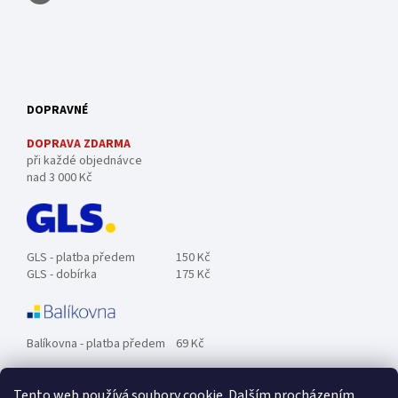
DOPRAVNÉ
DOPRAVA ZDARMA
při každé objednávce
nad 3 000 Kč
GLS - platba předem
150 Kč
GLS - dobírka
175 Kč
Balíkovna - platba předem
69 Kč
Tento web používá soubory cookie. Dalším procházením