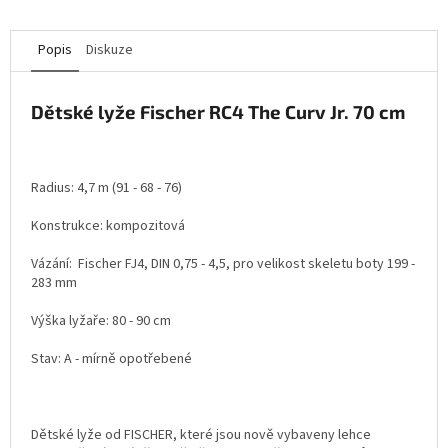
Popis
Diskuze
Dětské lyže Fischer RC4 The Curv Jr. 70 cm
Radius: 4,7 m (91 - 68 - 76)
Konstrukce: kompozitová
Vázání: Fischer FJ4, DIN 0,75 - 4,5, pro velikost skeletu boty 199 -
283 mm
Výška lyžaře: 80 - 90 cm
Stav: A - mírně opotřebené
Dětské lyže od FISCHER, které jsou nově vybaveny lehce