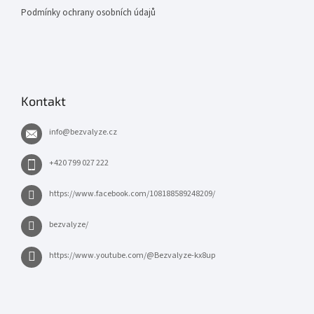
Podmínky ochrany osobních údajů
Kontakt
info
@
bezvalyze.cz
+420 799 027 222
https://www.facebook.com/108188589248209/
bezvalyze/
https://www.youtube.com/@Bezvalyze-kx8up