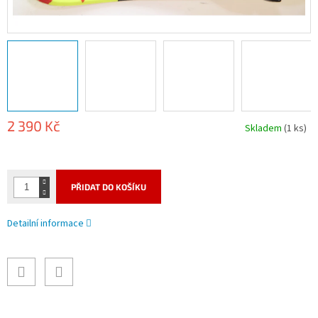
2 390 Kč
Skladem
(1 ks)
Měrná
cena:
PŘIDAT DO KOŠÍKU
Detailní informace