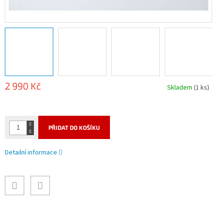
2 990 Kč
Skladem
(1 ks)
Měrná
cena:
PŘIDAT DO KOŠÍKU
Detailní informace