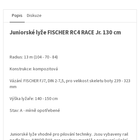
Popis
Diskuze
Juniorské lyže FISCHER RC4 RACE Jr. 130 cm
Radius: 13 m (104 - 70 - 84)
Konstrukce: kompozitová
Vázání: FISCHER FJ7, DIN 2-7,5, pro velikost skeletu boty 239 - 323
mm
Výška lyžaře: 140 - 150 cm
Stav: A - mírně opotřebené
Juniorské lyže vhodné pro pilování techniky. Jsou vybaveny rail