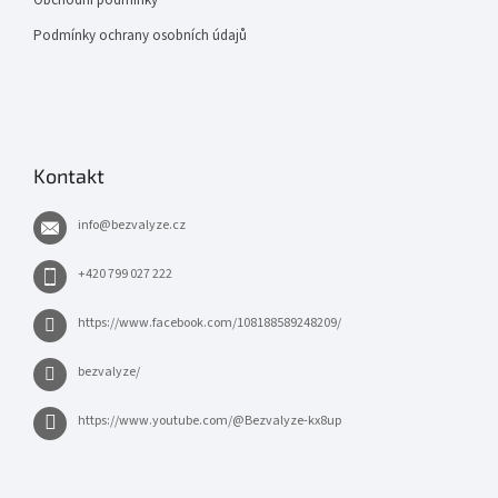
Podmínky ochrany osobních údajů
Kontakt
info
@
bezvalyze.cz
+420 799 027 222
https://www.facebook.com/108188589248209/
bezvalyze/
https://www.youtube.com/@Bezvalyze-kx8up