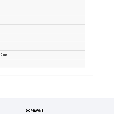
10 m)
DOPRAVNÉ