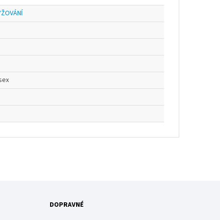
YŽOVÁNÍ
sex
DOPRAVNÉ