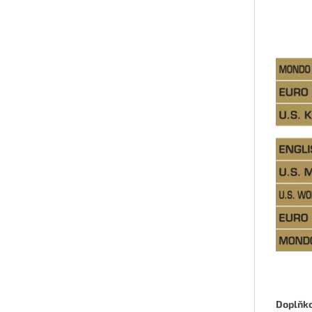
Doplňk