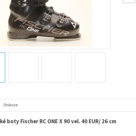
Diskuze
ké boty Fischer RC ONE X 90 vel. 40 EUR/ 26 cm