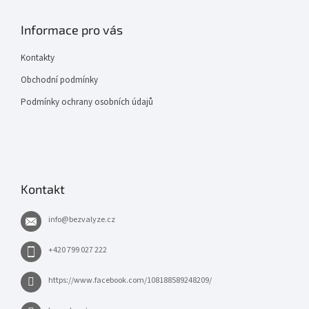
Informace pro vás
Kontakty
Obchodní podmínky
Podmínky ochrany osobních údajů
Kontakt
info
@
bezvalyze.cz
+420 799 027 222
https://www.facebook.com/108188589248209/