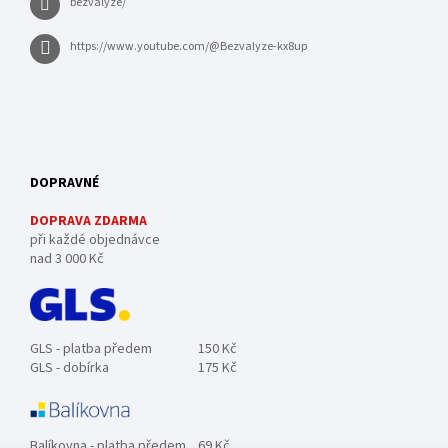
bezvalyze/
https://www.youtube.com/@Bezvalyze-kx8up
DOPRAVNÉ
DOPRAVA ZDARMA
při každé objednávce
nad 3 000 Kč
GLS - platba předem
150 Kč
GLS - dobírka
175 Kč
Balíkovna - platba předem
69 Kč