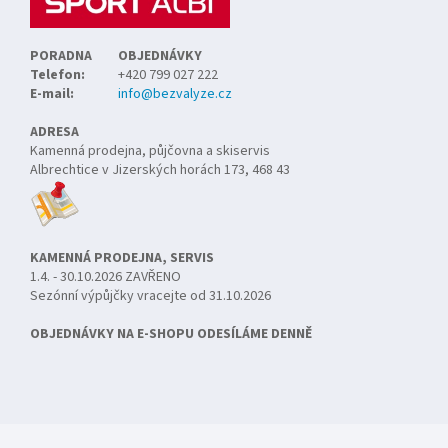
PORADNA
OBJEDNÁVKY
Telefon:
+420 799 027 222
E-mail:
info@bezvalyze.cz
ADRESA
Kamenná prodejna, půjčovna a skiservis
Albrechtice v Jizerských horách 173, 468 43
KAMENNÁ PRODEJNA, SERVIS
1.4. - 30.10.2026 ZAVŘENO
Sezónní výpůjčky vracejte od 31.10.2026
OBJEDNÁVKY NA E-SHOPU ODESÍLÁME DENNĚ