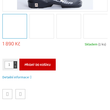
1 890 Kč
Skladem
(1 ks)
Měrná
cena:
PŘIDAT DO KOŠÍKU
Detailní informace