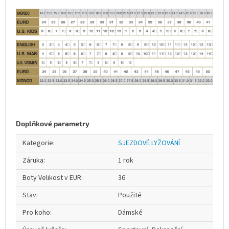
Doplňkové parametry
Kategorie
:
SJEZDOVÉ LYŽOVÁNÍ
Záruka
:
1 rok
Boty Velikost v EUR
:
36
Stav
:
Použité
Pro koho
:
Dámské