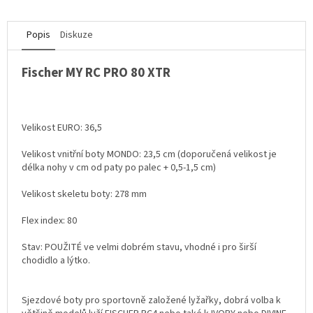
Popis
Diskuze
Fischer MY RC PRO 80 XTR
Velikost EURO: 36,5
Velikost vnitřní boty MONDO: 23,5 cm (doporučená velikost je
délka nohy v cm od paty po palec + 0,5-1,5 cm)
Velikost skeletu boty: 278 mm
Flex index: 80
Stav: POUŽITÉ ve velmi dobrém stavu, vhodné i pro širší
chodidlo a lýtko.
Sjezdové boty pro sportovně založené lyžařky, dobrá volba k