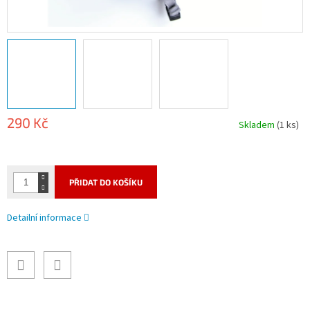
290 Kč
Skladem
(1 ks)
Měrná
cena:
PŘIDAT DO KOŠÍKU
Detailní informace