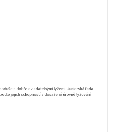
ednoduše s dobře ovladatelnými lyžemi. Juniorská řada
 podle jejich schopností a dosažené úrovně lyžování.