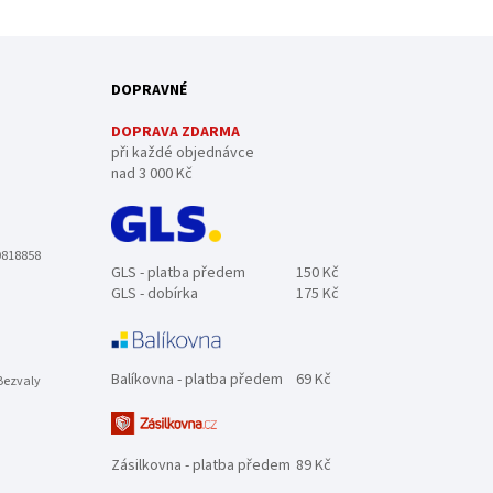
DOPRAVNÉ
DOPRAVA ZDARMA
při každé objednávce
nad 3 000 Kč
0818858
GLS - platba předem
150 Kč
GLS - dobírka
175 Kč
Balíkovna - platba předem
69 Kč
Bezvaly
Zásilkovna - platba předem
89 Kč