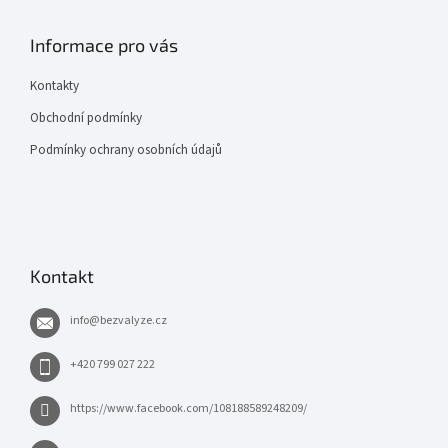
Informace pro vás
Kontakty
Obchodní podmínky
Podmínky ochrany osobních údajů
Kontakt
info
@
bezvalyze.cz
+420 799 027 222
https://www.facebook.com/108188589248209/