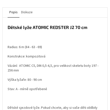
Popis
Diskuze
Dětské lyže ATOMIC REDSTER J2 70 cm
Radius: 6 m (84 - 63 - 69)
Konstrukce: kompozitová
Vázání: ATOMIC C5, DIN 0,5-4,5, pro velikost skeletu boty 197 -
256 mm
Výška lyžaře: 80 - 90 cm
Stav: A - mírně opotřebené
Dětské sjezdové lyže. Pokud chcete, aby si vaše děti oblíbily