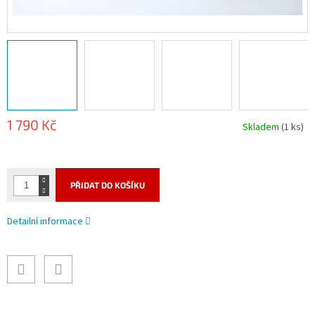
1 790 Kč
Skladem
(1 ks)
Měrná
cena:
PŘIDAT DO KOŠÍKU
Detailní informace