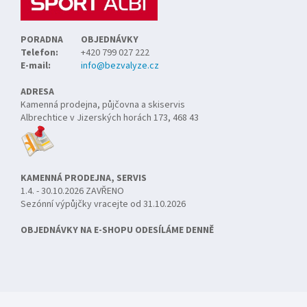
PORADNA
OBJEDNÁVKY
Telefon:
+420 799 027 222
E-mail:
info@bezvalyze.cz
ADRESA
Kamenná prodejna, půjčovna a skiservis
Albrechtice v Jizerských horách 173, 468 43
KAMENNÁ PRODEJNA, SERVIS
1.4. - 30.10.2026 ZAVŘENO
Sezónní výpůjčky vracejte od 31.10.2026
OBJEDNÁVKY NA E-SHOPU ODESÍLÁME DENNĚ