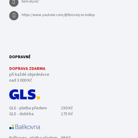
bezvalyze/
https://www.youtube.com/@Bezvalyze-kx8up
DOPRAVNÉ
DOPRAVA ZDARMA
při každé objednávce
nad 3 000 Kč
GLS - platba předem
150 Kč
GLS - dobírka
175 Kč
Balíkovna - platba předem
69 Kč